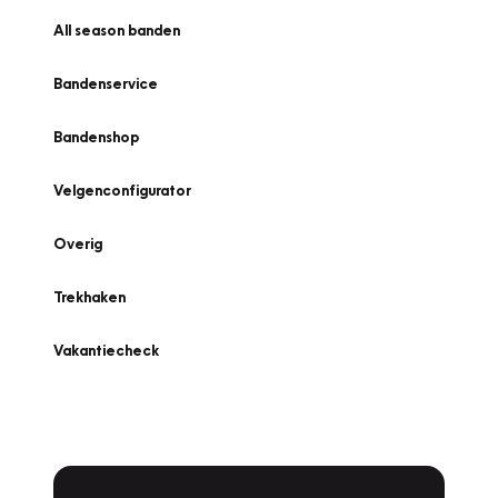
All season banden
Bandenservice
Bandenshop
Velgenconfigurator
Overig
Trekhaken
Vakantiecheck