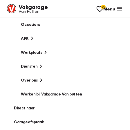
Vakgarage
0
Menu
Van Putten
Occasions
APK
Werkplaats
Diensten
Over ons
Werken bij Vakgarage Van putten
Direct naar
Garageafspraak