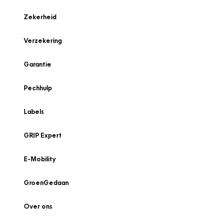
Zekerheid
Verzekering
Garantie
Pechhulp
Labels
GRIP Expert
E-Mobility
GroenGedaan
Over ons