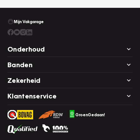
Mijn Vakgarage
Onderhoud
Banden
Zekerheid
Klantenservice
GroenGedaan!