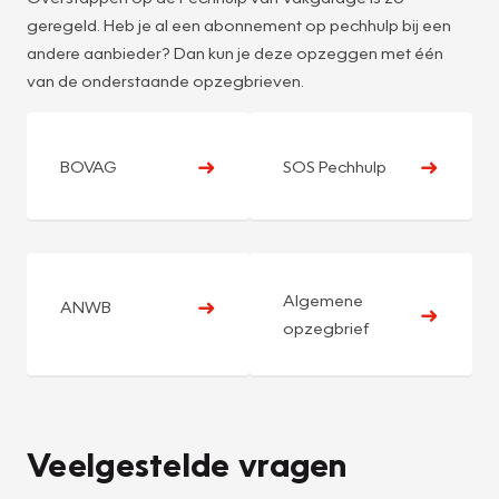
geregeld. Heb je al een abonnement op pechhulp bij een
andere aanbieder? Dan kun je deze opzeggen met één
van de onderstaande opzegbrieven.
➜
➜
BOVAG
SOS Pechhulp
Algemene
➜
ANWB
➜
opzegbrief
Veelgestelde vragen