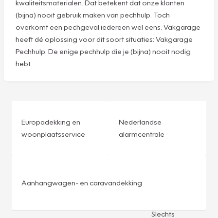
kwaliteitsmaterialen. Dat betekent dat onze klanten
(bijna) nooit gebruik maken van pechhulp. Toch
overkomt een pechgeval iedereen wel eens. Vakgarage
heeft dé oplossing voor dit soort situaties: Vakgarage
Pechhulp. De enige pechhulp die je (bijna) nooit nodig
hebt.
Europadekking en
Nederlandse
woonplaatsservice
alarmcentrale
Aanhangwagen- en caravandekking
Slechts