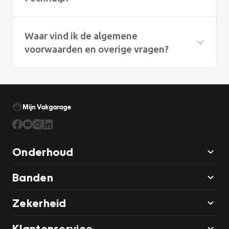
Waar vind ik de algemene
voorwaarden en overige vragen?
Onze algemene voorwaarden vindt u
hier
Mijn Vakgarage
De overige vragen vindt u
hier
Onderhoud
Banden
Zekerheid
Klantenservice