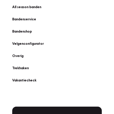
All season banden
Bandenservice
Bandenshop
Velgenconfigurator
Overig
Trekhaken
Vakantiecheck