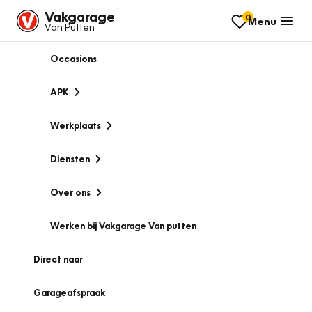
Vakgarage
0
Menu
Van Putten
Occasions
APK
Werkplaats
Diensten
Over ons
Werken bij Vakgarage Van putten
Direct naar
Garageafspraak