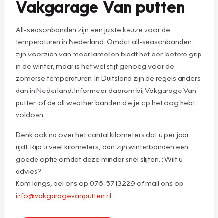
Vakgarage Van putten
All-seasonbanden zijn een juiste keuze voor de
temperaturen in Nederland. Omdat all-seasonbanden
zijn voorzien van meer lamellen biedt het een betere grip
in de winter, maar is het wel stijf genoeg voor de
zomerse temperaturen. In Duitsland zijn de regels anders
dan in Nederland. Informeer daarom bij Vakgarage Van
putten of de all weather banden die je op het oog hebt
voldoen.
Denk ook na over het aantal kilometers dat u per jaar
rijdt. Rijd u veel kilometers, dan zijn winterbanden een
goede optie omdat deze minder snel slijten. : Wilt u
advies?
Kom langs, bel ons op 076-5713229 of mail ons op
info@vakgaragevanputten.nl
.