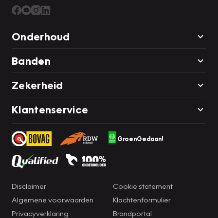
Onderhoud
Banden
Zekerheid
Klantenservice
GroenGedaan!
Disclaimer
Cookie statement
Algemene voorwaarden
Klachtenformulier
Privacyverklaring
Brandportal