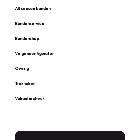
All season banden
Bandenservice
Bandenshop
Velgenconfigurator
Overig
Trekhaken
Vakantiecheck