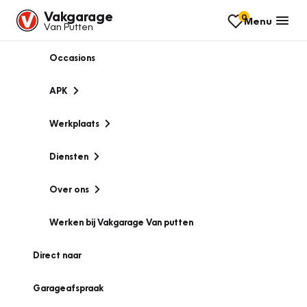
Vakgarage
0
Menu
Van Putten
Occasions
APK
Werkplaats
Diensten
Over ons
Werken bij Vakgarage Van putten
Direct naar
Garageafspraak