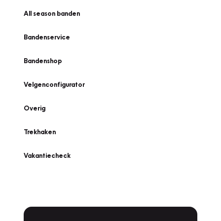
All season banden
Bandenservice
Bandenshop
Velgenconfigurator
Overig
Trekhaken
Vakantiecheck