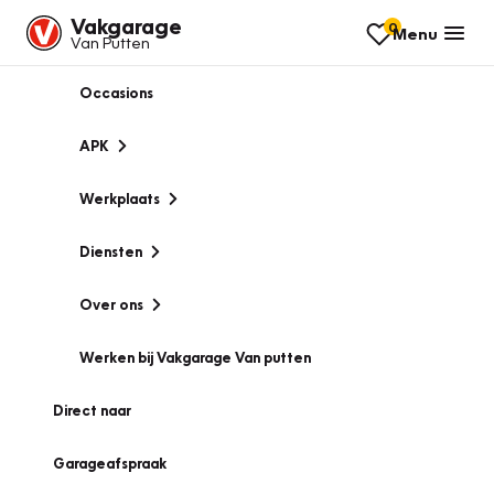
Vakgarage
0
Menu
Van Putten
Occasions
APK
Werkplaats
Diensten
Over ons
Werken bij Vakgarage Van putten
Direct naar
Garageafspraak