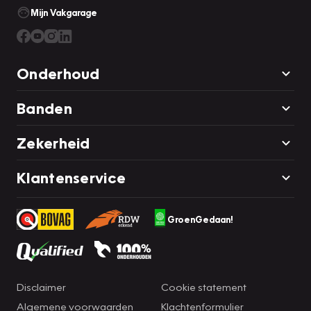
Mijn Vakgarage
Onderhoud
Banden
Zekerheid
Klantenservice
GroenGedaan!
Disclaimer
Cookie statement
Algemene voorwaarden
Klachtenformulier