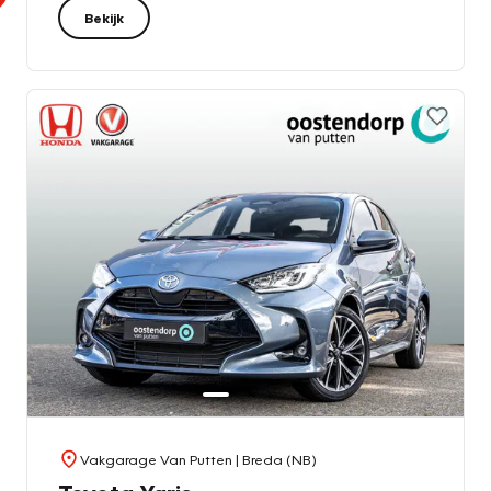
Bekijk
Vakgarage Van Putten
| Breda (NB)