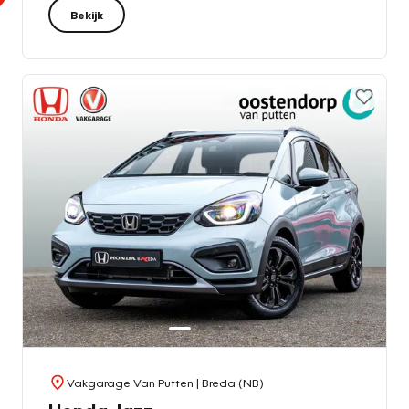
Bekijk
Vakgarage Van Putten
| Breda (NB)