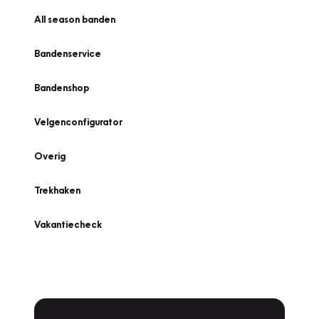
All season banden
Bandenservice
Bandenshop
Velgenconfigurator
Overig
Trekhaken
Vakantiecheck