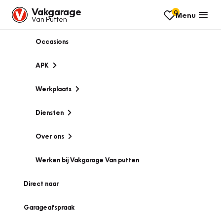
Vakgarage
0
Menu
Van Putten
Occasions
APK
Werkplaats
Diensten
Over ons
Werken bij Vakgarage Van putten
Direct naar
Garageafspraak