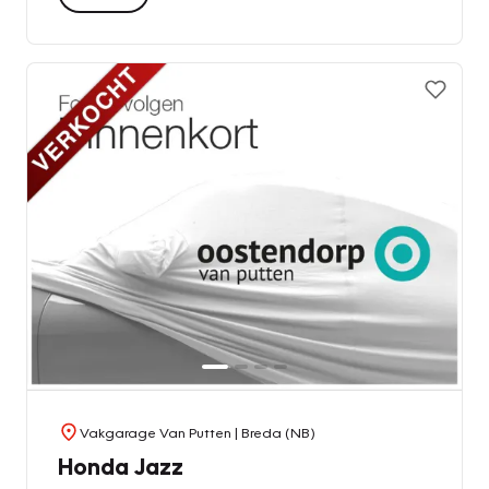
Vakgarage Van Putten
| Breda (NB)
Honda Jazz