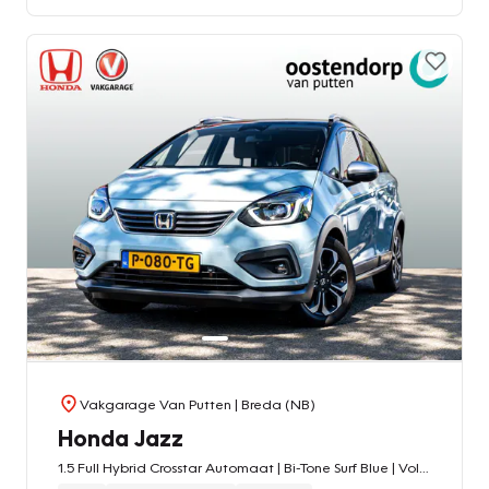
Vakgarage Van Putten
| Breda (NB)
Honda Jazz
1.5 Full Hybrid Crosstar Automaat | Bi-Tone Surf Blue | Volledig onderhouden | Navigatie | PDC v/a | Camera | Carplay / Android Auto | Stoelverwarming