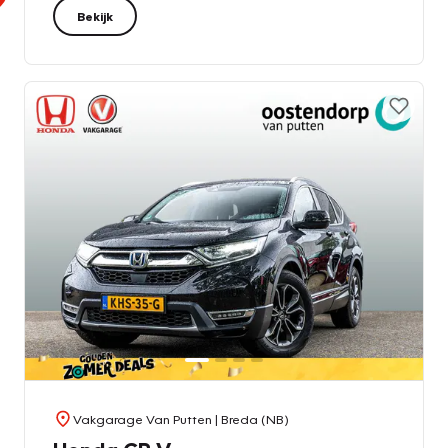
Bekijk
Vakgarage Van Putten
| Breda (NB)