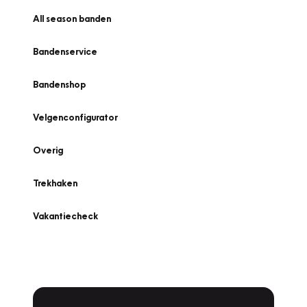
All season banden
Bandenservice
Bandenshop
Velgenconfigurator
Overig
Trekhaken
Vakantiecheck