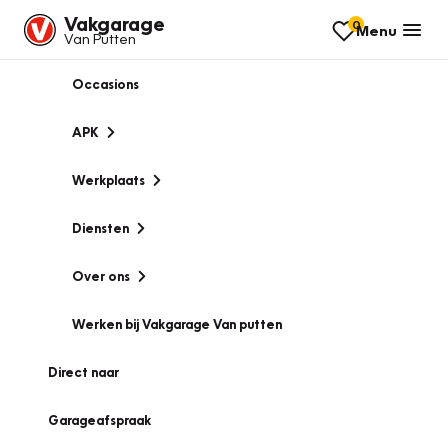
Vakgarage
0
Menu
Van Putten
Occasions
APK
Werkplaats
Diensten
Over ons
Werken bij Vakgarage Van putten
Direct naar
Garageafspraak