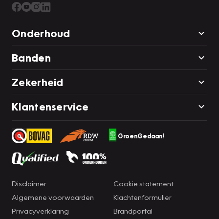
Onderhoud
Banden
Zekerheid
Klantenservice
GroenGedaan!
Disclaimer
Cookie statement
Algemene voorwaarden
Klachtenformulier
Privacyverklaring
Brandportal