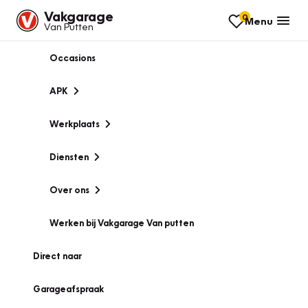
Vakgarage
0
Menu
Van Putten
Occasions
APK
Werkplaats
Diensten
Over ons
Werken bij Vakgarage Van putten
Direct naar
Garageafspraak