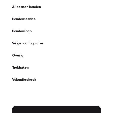
All season banden
Bandenservice
Bandenshop
Velgenconfigurator
Overig
Trekhaken
Vakantiecheck