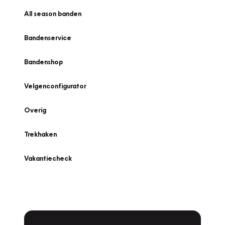
All season banden
Bandenservice
Bandenshop
Velgenconfigurator
Overig
Trekhaken
Vakantiecheck