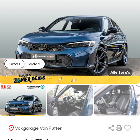
Foto's
Video
Alle foto's
Vakgarage Van Putten