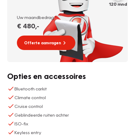
120
mnd
Uw maandbedrag:
€ 480
,-
Offerte aanvragen
Opties en accessoires
Bluetooth carkit
Climate control
Cruise control
Geblindeerde ruiten achter
ISO-fix
Keyless entry