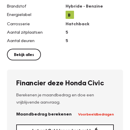
Brandstof
Hybride - Benzine
Energielabel
B
Carrosserie
Hatchback
Aantal zitplaatsen
5
Aantal deuren
5
Bekijk alles
Financier deze Honda Civic
Berekenen je maandbedrag en doe een
vrijblijvende aanvraag.
Maandbedrag berekenen
Voorbeeldbedragen