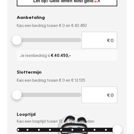
Aanbetaling
Kies een bedrag tussen
€ 0
en
€ 40.450
Je leenbedrag is
€ 40.450
,-
Slottermijn
Kies een bedrag tussen
€ 0
en
€ 12.135
Looptijd
Kies een looptijd tussen
12
en
120
maanden