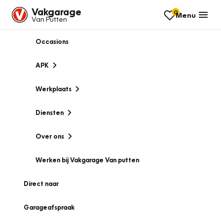
Vakgarage
0
Menu
Van Putten
Occasions
APK
Werkplaats
Diensten
Over ons
Werken bij Vakgarage Van putten
Direct naar
Garageafspraak