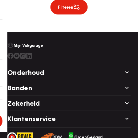
Filteren
Mijn Vakgarage
Onderhoud
Banden
Zekerheid
Klantenservice
GroenGedaan!