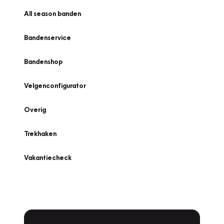
All season banden
Bandenservice
Bandenshop
Velgenconfigurator
Overig
Trekhaken
Vakantiecheck