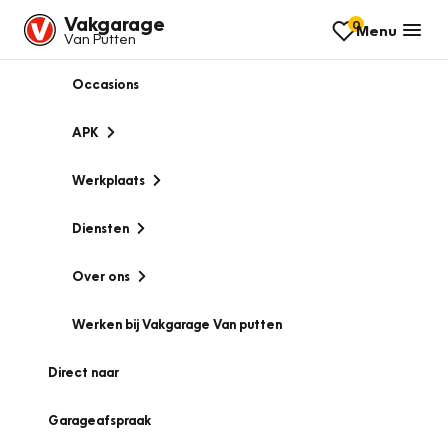
Vakgarage
0
Menu
Van Putten
Occasions
APK
Werkplaats
Diensten
Over ons
Werken bij Vakgarage Van putten
Direct naar
Garageafspraak